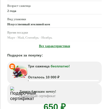
Возраст саженца
2 года
Вид упаковки
Искусственный земляной ком
Время посадки
Март - Май, Сентябрь - Ноябрь
Местоположение
Все характеристики
Солнце, Полутень
Подарок за покупку:
Три саженца
бесплатно!
Осталось 10 000 ₽
Дарите близким мечту!
Подарочный сертификат
650 ₽