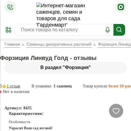
=
ОФОРМИТЬ
ЗАБРОНИРОВАТЬ
ПРЕДЗАКАЗ
ЛУЧШЕЕ
Главная
Саженцы декоративных растений
Форзиция Линву
Форзиция Линвуд Голд - отзывы
В раздел "Форзиция"
5
1
отзыв
В упаковке:
1 саженец
Товар купили
более 10 раз
Нет в наличии
Нет в
Артикул: 8435
наличии
Характеристики:
Особенность
Украсит Ваш сад весной!