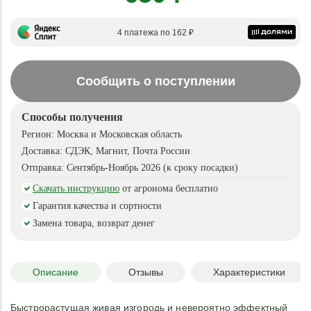
4 платежа по 162 ₽
Сообщить о поступлении
Способы получения
Регион:
Москва и Московская область
Доставка:
СДЭК, Магнит, Почта России
Отправка:
Сентябрь-Ноябрь 2026 (к сроку посадки)
Скачать инструкцию
от агронома бесплатно
Гарантия качества и сортности
Замена товара, возврат денег
Описание
Отзывы
Характеристики
Быстрорастущая живая изгородь и невероятно эффектный