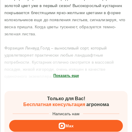
золотой цвет уже в первый сезон! Высокорослый кустарник
покрывается блестящими ярко-желтыми цветами в форме
колокольчиков еще до появления листьев, сигнализируя, что
весна пришла. Когда цветы тускнеют, образуется темно-
зеленая листва.
Форзиция Линвуд Голд – выносливый сорт, который
удовлетворяет практически любые ландшафтные
потребности. Кустарник отлично смотрится в массовой
посадке, живой изгороди, очень изящен в качестве
Показать еще
одиночного экземпляра.
Только для Вас!
Бесплатная консультация
агронома
Написать нам
Max