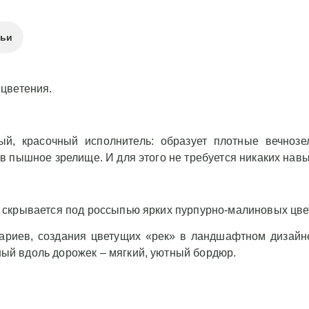
тьи
цветения.
й, красочный исполнитель: образует плотные вечнозе
 пышное зрелище. И для этого не требуется никаких навы
скрывается под россыпью ярких пурпурно-малиновых цве
кариев, создания цветущих «рек» в ландшафтном дизайн
й вдоль дорожек – мягкий, уютный бордюр.