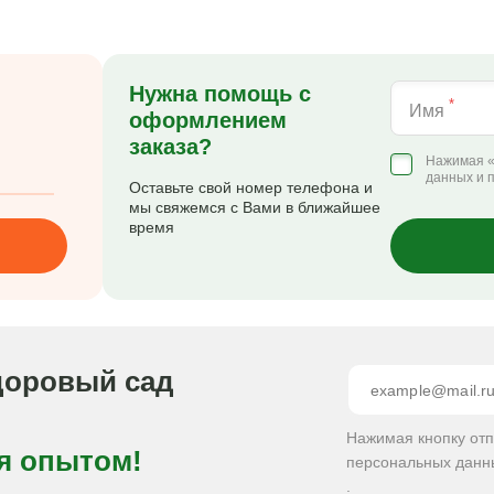
Нужна помощь с
*
Имя
оформлением
заказа?
Нажимая «
данных и 
Оставьте свой номер телефона и
мы свяжемся с Вами в ближайшее
время
доровый сад
Нажимая кнопку от
я опытом!
персональных данн
.