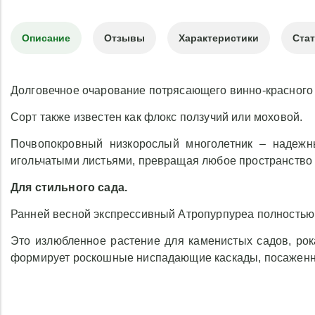
Описание
Отзывы
Характеристики
Ста
Долговечное очарование потрясающего винно-красного 
Сорт также известен как флокс ползучий или моховой.
Почвопокровный низкорослый многолетник – надежны
игольчатыми листьями, превращая любое пространство в
Для стильного сада.
Ранней весной экспрессивный Атропурпуреа полностью 
Это излюбленное растение для каменистых садов, ро
формирует роскошные ниспадающие каскады, посаженны