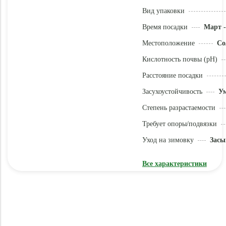
Вид упаковки
Время посадки
Март -
Местоположение
Со
Кислотность почвы (pH)
Расстояние посадки
Засухоустойчивость
У
Степень разрастаемости
Требует опоры/подвязки
Уход на зимовку
Засы
Все характеристики