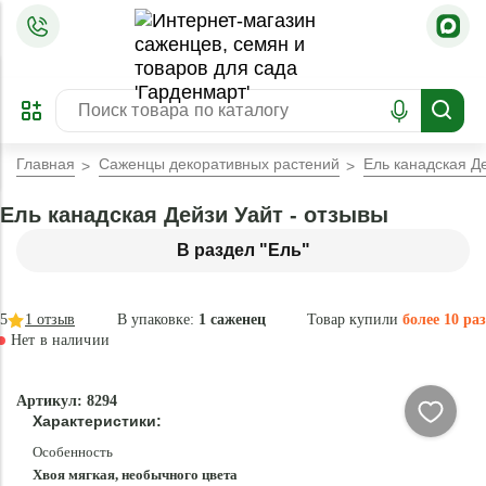
=
ОФОРМИТЬ
ЗАБРОНИРОВАТЬ
ПРЕДЗАКАЗ
ЛУЧШЕЕ
Главная
Саженцы декоративных растений
Ель канадская Д
Ель канадская Дейзи Уайт - отзывы
В раздел "Ель"
5
1
отзыв
В упаковке:
1 саженец
Товар купили
более 10 раз
Нет в наличии
Нет в
Артикул: 8294
наличии
Характеристики:
Особенность
Хвоя мягкая, необычного цвета