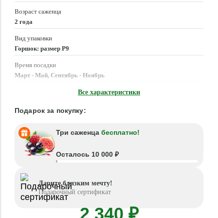
Возраст саженца
2 года
Вид упаковки
Горшок: размер P9
Время посадки
Март - Май, Сентябрь - Ноябрь
Местоположение
Все характеристики
Солнце, Полутень
Подарок за покупку:
Три саженца
бесплатно!
Осталось 10 000 ₽
Дарите близким мечту!
Подарочный сертификат
2 340 ₽