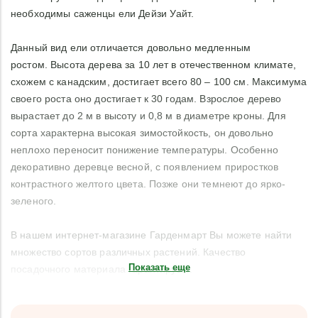
необходимы саженцы ели Дейзи Уайт.
Данный вид ели отличается довольно медленным
ростом. Высота дерева за 10 лет в отечественном климате,
схожем с канадским, достигает всего 80 – 100 см. Максимума
своего роста оно достигает к 30 годам. Взрослое дерево
вырастает до 2 м в высоту и 0,8 м в диаметре кроны. Для
сорта характерна высокая зимостойкость, он довольно
неплохо переносит понижение температуры. Особенно
декоративно деревце весной, с появлением приростков
контрастного желтого цвета. Позже они темнеют до ярко-
зеленого.
В нашем интернет-магазине Гарденмарт Вы можете найти
множество сортов различных растений. Качество
Показать еще
посадочного материала гарантируем.