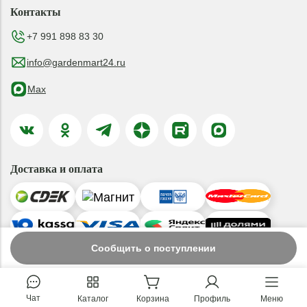
Контакты
+7 991 898 83 30
info@gardenmart24.ru
Max
Доставка и оплата
Сообщить о поступлении
© 2019-2026 ООО «ГАРДЕНМАРТ24»
Чат
Каталог
Корзина
Профиль
Меню