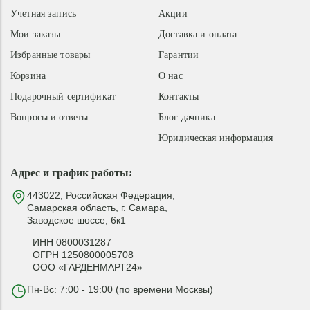
Учетная запись
Акции
Мои заказы
Доставка и оплата
Избранные товары
Гарантии
Корзина
О нас
Подарочный сертификат
Контакты
Вопросы и ответы
Блог дачника
Юридическая информация
Адрес и график работы:
443022, Российская Федерация,
Самарская область, г. Самара,
Заводское шоссе, 6к1
ИНН 0800031287
ОГРН 1250800005708
ООО «ГАРДЕНМАРТ24»
Пн-Вс: 7:00 - 19:00 (по времени Москвы)