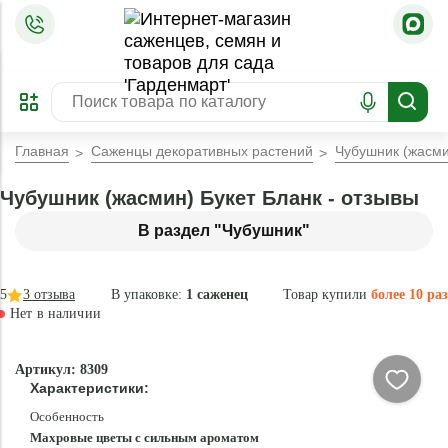
=
ОФОРМИТЬ
ЗАБРОНИРОВАТЬ
ПРЕДЗАКАЗ
ЛУЧШЕЕ
Главная
Саженцы декоративных растений
Чубушник (жасми
Чубушник (жасмин) Букет Бланк - отзывы
В раздел "Чубушник"
5
3
отзыва
В упаковке:
1 саженец
Товар купили
более 10 раз
Нет в наличии
Нет в
Артикул: 8309
наличии
Характеристики:
Особенность
Махровые цветы с сильным ароматом