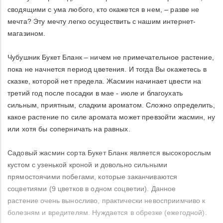
сводящими с ума любого, кто окажется в нем, – разве не
мечта? Эту мечту легко осуществить с нашим интернет-
магазином.
Чубушник Букет Бланк – ничем не примечательное растение,
пока не начнется период цветения. И тогда Вы окажетесь в
сказке, которой нет предела. Жасмин начинает цвести на
третий год после посадки в мае - июле и благоухать
сильным, приятным, сладким ароматом. Сложно определить,
какое растение по силе аромата может превзойти жасмин, ну
или хотя бы соперничать на равных.
Садовый жасмин сорта Букет Бланк является высокорослым
кустом с узенькой кроной и довольно сильными
прямостоячими побегами, которые заканчиваются
соцветиями (9 цветков в одном соцветии). Данное
растение очень выносливо, практически невосприимчиво к
болезням и вредителям. Нуждается в обрезке (ежегодной).