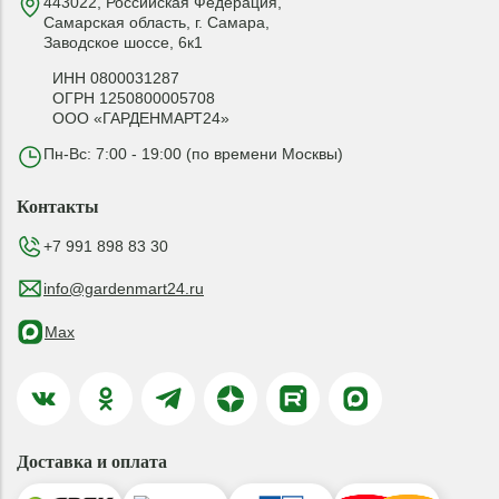
443022, Российская Федерация,
Самарская область, г. Самара,
Заводское шоссе, 6к1
ИНН 0800031287
ОГРН 1250800005708
ООО «ГАРДЕНМАРТ24»
Пн-Вс: 7:00 - 19:00 (по времени Москвы)
Контакты
+7 991 898 83 30
info@gardenmart24.ru
Max
Доставка и оплата