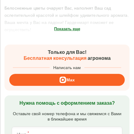
Белоснежные цветы очаруют Вас, наполнят Ваш сад
ослепительной красотой и шлейфом удивительного аромата.
Ваша мечта у Вас на ладони! Гарденмарт поможет ее
Показать еще
осуществить!
Только для Вас!
Бесплатная консультация
агронома
Написать нам
Max
Нужна помощь с оформлением заказа?
Оставьте свой номер телефона и мы свяжемся с Вами
в ближайшее время
*