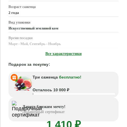
Возраст саженца
2 года
Вид упаковки
Искусственный земляной ком
Время посадки
Март - Май, Сентябрь - Ноябрь
Местоположение
Все характеристики
Солнце, Полутень
Подарок за покупку:
Три саженца
бесплатно!
Осталось 10 000 ₽
Дарите близким мечту!
Подарочный сертификат
1 410 ₽