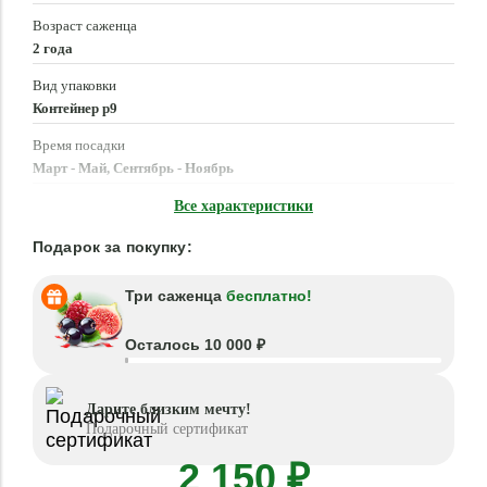
Возраст саженца
2 года
Вид упаковки
Контейнер p9
Время посадки
Март - Май, Сентябрь - Ноябрь
Местоположение
Все характеристики
Солнце, Полутень, Тень
Подарок за покупку:
Три саженца
бесплатно!
Осталось 10 000 ₽
Дарите близким мечту!
Подарочный сертификат
2 150 ₽