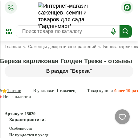
=
ОФОРМИТЬ
ЗАБРОНИРОВАТЬ
ПРЕДЗАКАЗ
ЛУЧШЕЕ
Главная
Саженцы декоративных растений
Береза карликов
Береза карликовая Голден Треже - отзывы
В раздел "Береза"
5
1
отзыв
В упаковке:
1 саженец
Товар купили
более 10 раз
Нет в наличии
Нет в
Артикул: 15020
наличии
Характеристики:
Особенность
Не нуждается в уходе