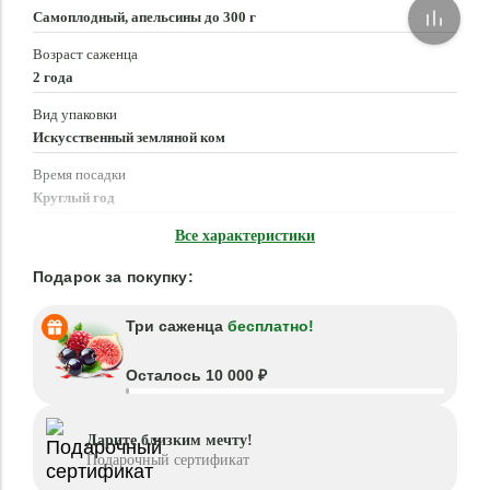
Самоплодный, апельсины до 300 г
Возраст саженца
2 года
Вид упаковки
Искусственный земляной ком
Время посадки
Круглый год
Местоположение
Все характеристики
Солнце, Полутень
Подарок за покупку:
Три саженца
бесплатно!
Осталось 10 000 ₽
Дарите близким мечту!
Подарочный сертификат