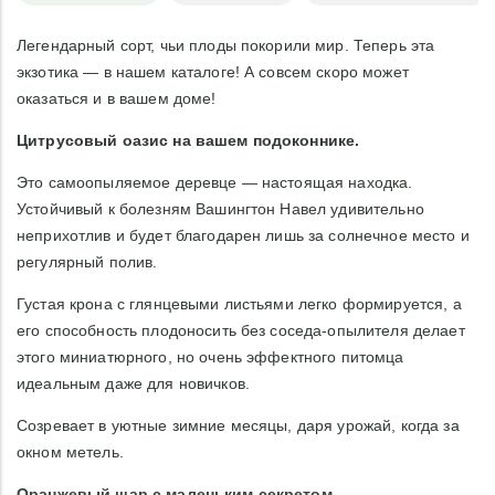
Легендарный сорт, чьи плоды покорили мир. Теперь эта
экзотика — в нашем каталоге! А совсем скоро может
оказаться и в вашем доме!
Цитрусовый оазис на вашем подоконнике.
Это самоопыляемое деревце — настоящая находка.
Устойчивый к болезням Вашингтон Навел удивительно
неприхотлив и будет благодарен лишь за солнечное место и
регулярный полив.
Густая крона с глянцевыми листьями легко формируется, а
его способность плодоносить без соседа-опылителя делает
этого миниатюрного, но очень эффектного питомца
идеальным даже для новичков.
Созревает в уютные зимние месяцы, даря урожай, когда за
окном метель.
Оранжевый шар с маленьким секретом.