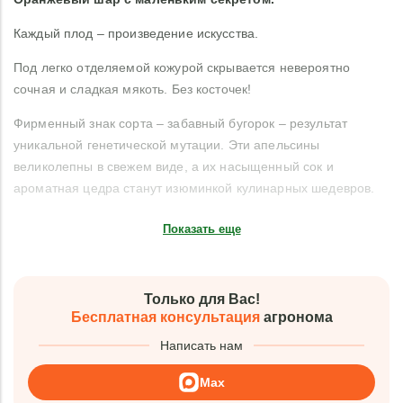
Каждый плод – произведение искусства.
Под легко отделяемой кожурой скрывается невероятно
сочная и сладкая мякоть. Без косточек!
Фирменный знак сорта – забавный бугорок – результат
уникальной генетической мутации. Эти апельсины
великолепны в свежем виде, а их насыщенный сок и
ароматная цедра станут изюминкой кулинарных шедевров.
Показать еще
Только для Вас!
Бесплатная консультация
агронома
Написать нам
Max