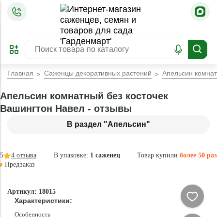
=
ОФОРМИТЬ
ЗАБРОНИРОВАТЬ
ПРЕДЗАКАЗ
ЛУЧШЕЕ
Главная
Саженцы декоративных растений
Апельсин комнат
Апельсин комнатный без косточек
Вашингтон Навел - отзывы
В раздел "Апельсин"
5
4
отзыва
В упаковке:
1 саженец
Товар купили
более 50 раз
Предзаказ
Эксклюзив
Артикул: 18015
- 60 %
Характеристики:
Новинка
Особенность