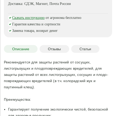
сроки метаморфоза, снижает плодовитость самок и
Доставка:
СДЭК, Магнит, Почта России
жизнеспособность следующих поколений.
Скачать инструкцию
от агронома бесплатно
Гарантия качества и сортности
Замена товара, возврат денег
Описание
Отзывы
Статьи
Рекомендуется для защиты растений от сосущих,
листогрызущих и плодоповреждающих вредителей, для
защиты растений от всех листогрызущих, сосущих и плодо-
повреждающих вредителей (в т.ч. колорад­ский жук и
паутинный клещ).
Преимущества:
Гарантирует получение экологически чистой, безопасной
для здоровья продукции;