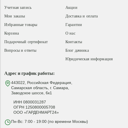
Учетная запись
Акции
Мои заказы
Доставка и оплата
Избранные товары
Гарантии
Корзина
О нас
Подарочный сертификат
Контакты
Вопросы и ответы
Блог дачника
Юридическая информация
Адрес и график работы:
443022, Российская Федерация,
Самарская область, г. Самара,
Заводское шоссе, 6к1
ИНН 0800031287
ОГРН 1250800005708
ООО «ГАРДЕНМАРТ24»
Пн-Вс: 7:00 - 19:00 (по времени Москвы)