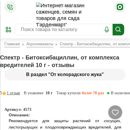
=
ОФОРМИТЬ
ЗАБРОНИРОВАТЬ
ПРЕДЗАКАЗ
ЛУЧШЕЕ
Главная
Агрохимикаты
Спектр - Битоксибациллин, от компл
Спектр - Битоксибациллин, от комплекса
вредителей 10 г - отзывы
В раздел "От колорадского жука"
5
1
отзыв
В упаковке:
10 г
Товар купили
более 70 раз
В наличии
Натурально
Артикул: 4573
Описание:
Рекомендуется для защиты растений от сосущих,
листогрызущих и плодоповреждающих вредителей, для