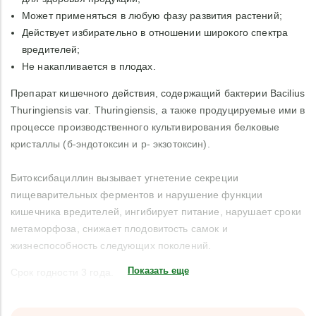
Может применяться в любую фазу развития растений;
Действует избирательно в отношении широкого спектра
вредителей;
Не накапливается в плодах.
Препарат кишечного действия, содержащий бактерии Bacilius
Thuringiensis var. Thuringiensis, а также продуцируемые ими в
процессе производственного культивирования белковые
кристаллы (б-эндотоксин и р- экзотоксин).
Битоксибациллин вызывает угнетение секреции
пищеварительных ферментов и нарушение функции
кишечника вредителей, ингибирует питание, нарушает сроки
метаморфоза, снижает плодовитость самок и
жизнеспособность следующих поколений.
Показать еще
Срок годности 3 года.