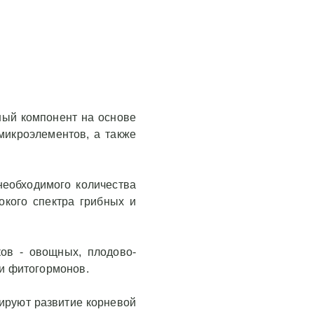
тный компонент на основе
микроэлементов, а также
необходимого количества
окого спектра грибных и
ов - овощных, плодово-
 и фитогормонов.
ируют развитие корневой