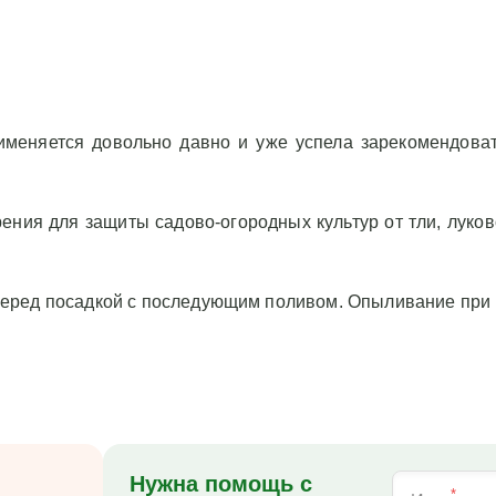
именяется довольно давно и уже успела зарекомендова
рения для защиты садово-огородных культур от тли, луков
перед посадкой с последующим поливом. Опыливание при 
Нужна помощь с
*