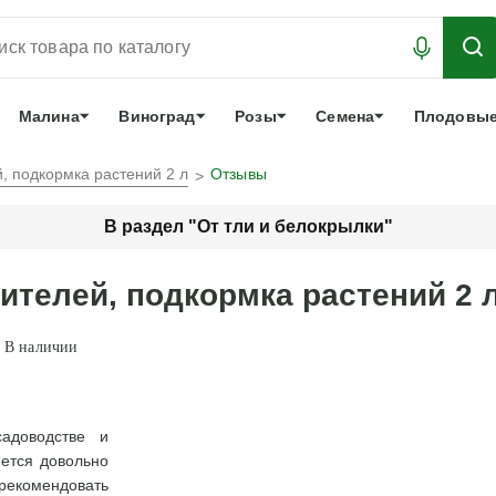
АБРОНИРОВАТЬ
ЛУЧШЕЕ
арочный сертификат
О нас
Еще
Малина
Виноград
Розы
Семена
Плодовые
, подкормка растений 2 л
Отзывы
В раздел "От тли и белокрылки"
ителей, подкормка растений 2 
В наличии
адоводстве и
ется довольно
рекомендовать