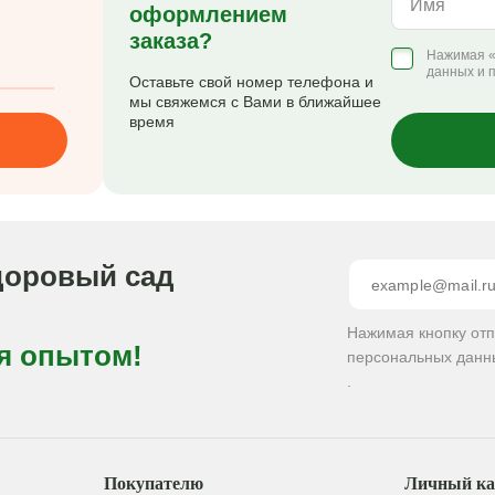
Имя
оформлением
заказа?
Нажимая «
данных и 
Оставьте свой номер телефона и
мы свяжемся с Вами в ближайшее
время
доровый сад
Нажимая кнопку от
я опытом!
персональных данн
.
Покупателю
Личный ка