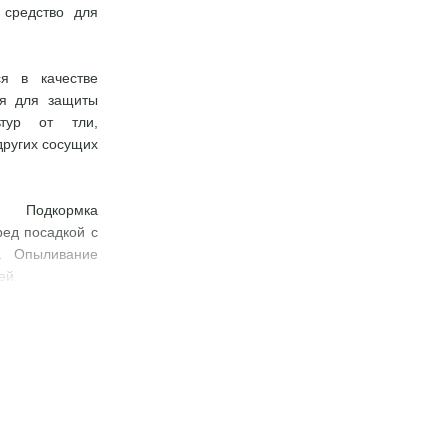
 средство для
ся в качестве
ия для защиты
ьтур от тли,
других сосущих
:
Подкормка
ред посадкой с
. Опыливание
ей.