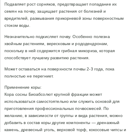
Подавляет рост сорняков, предотвращает попадание их
семян на почву, защищает растения от болезней и
вредителей, размывания прикорневой зоны поверхностным
стоком воды.
Незначительно подкисляет почву. Особенно полезна
хвойным растениям, вересковым и рододендронам,
поскольку в ней содержится грибная микориза, которая
способствует лучшему развитию растения.
Может оставаться на поверхности почвы 2-3 года, пока
полностью не перегниет.
Применение коры:
Кора сосны Биоабсолют крупной фракции может
использоваться самостоятельно или служить основой для
приготовления профессиональных почвосмесей. По
желанию, в зависимости от группы и вида растения, можно
добавить в состав коры другие компоненты — дренажный
камень, древесный уголь, верховой торф, кокосовые чипсы и