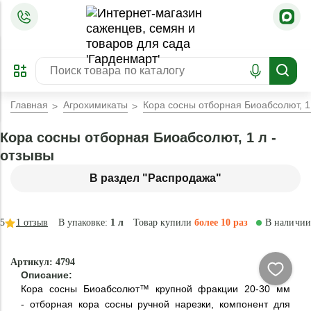
=
ОФОРМИТЬ
ЗАБРОНИРОВАТЬ
ПРЕДЗАКАЗ
ЛУЧШЕЕ
Главная
Агрохимикаты
Кора сосны отборная Биоабсолют, 1
Кора сосны отборная Биоабсолют, 1 л -
отзывы
В раздел "Распродажа"
5
1
отзыв
В упаковке:
1 л
Товар купили
более 10 раз
В наличии
- 70 %
Артикул: 4794
Натурально
Описание:
Кора сосны Биоабсолют™ крупной фракции 20-30 мм
- отборная кора сосны ручной нарезки, компонент для