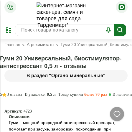
=
ОФОРМИТЬ
ЗАБРОНИРОВАТЬ
ПРЕДЗАКАЗ
ЛУЧШЕЕ
Главная
Агрохимикаты
Гуми 20 Универсальный, биостимуля
Гуми 20 Универсальный, биостимулятор-
антистрессант 0,5 л - отзывы
В раздел "Органо-минеральные"
5
3
отзыва
В упаковке:
0,5 л
Товар купили
более 70 раз
В наличии
Натурально
Артикул: 4723
Описание:
Гуми – мощный природный антистрессовый препарат,
помогает при засухе, заморозках, похолодании, при