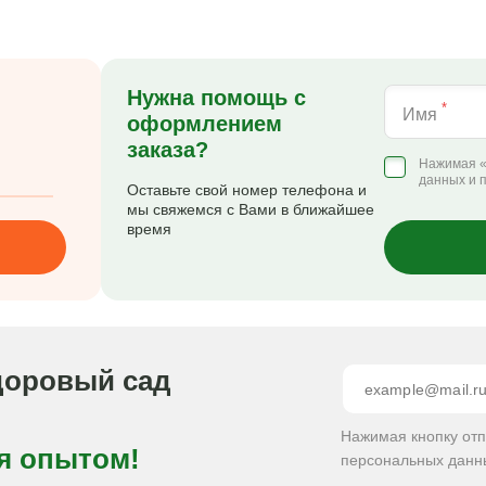
Нужна помощь с
*
Имя
оформлением
заказа?
Нажимая «
данных и 
Оставьте свой номер телефона и
мы свяжемся с Вами в ближайшее
время
доровый сад
Нажимая кнопку от
я опытом!
персональных данн
.