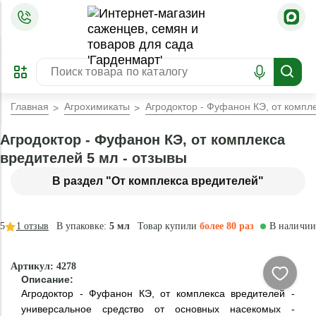
=
ОФОРМИТЬ
ЗАБРОНИРОВАТЬ
ПРЕДЗАКАЗ
ЛУЧШЕЕ
Главная
Агрохимикаты
Агродоктор - Фуфанон КЭ, от компл
Агродоктор - Фуфанон КЭ, от комплекса
вредителей 5 мл - отзывы
В раздел "От комплекса вредителей"
5
1
отзыв
В упаковке:
5 мл
Товар купили
более 80 раз
В наличии
Артикул: 4278
Описание:
Агродоктор - Фуфанон КЭ, от комплекса вредителей -
универсальное средство от основных насекомых -