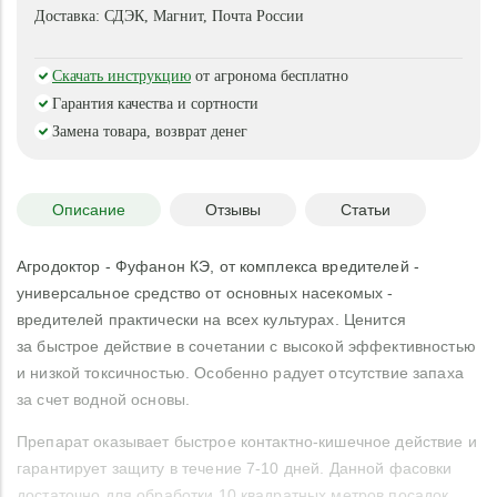
Доставка:
СДЭК, Магнит, Почта России
Скачать инструкцию
от агронома бесплатно
Гарантия качества и сортности
Замена товара, возврат денег
Описание
Отзывы
Статьи
Агродоктор - Фуфанон КЭ, от комплекса вредителей -
универсальное средство от основных насекомых -
вредителей практически на всех культурах. Ценится
за быстрое действие в сочетании с высокой эффективностью
и низкой токсичностью. Особенно радует отсутствие запаха
за счет водной основы.
Препарат оказывает быстрое контактно-кишечное действие и
гарантирует защиту в течение 7-10 дней. Данной фасовки
достаточно для обработки 10 квадратных метров посадок.